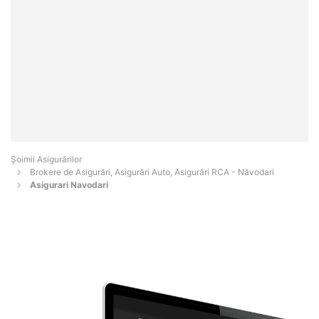
Șoimii Asigurărilor
Brokere de Asigurări, Asigurări Auto, Asigurări RCA - Năvodari
Asigurari Navodari