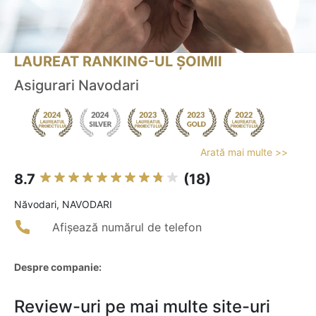
LAUREAT RANKING-UL ȘOIMII
Asigurari Navodari
Arată mai multe >>
8.7
(18)
Năvodari, NAVODARI
Afișează numărul de telefon
Despre companie:
Review-uri pe mai multe site-uri