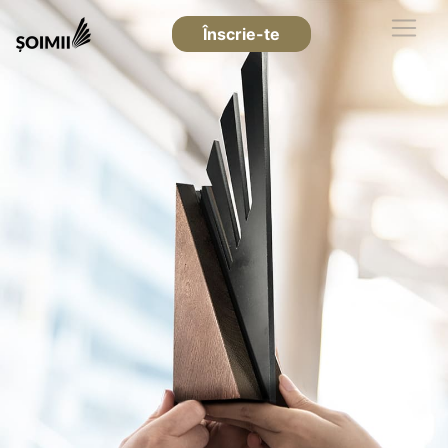
Înscrie-te