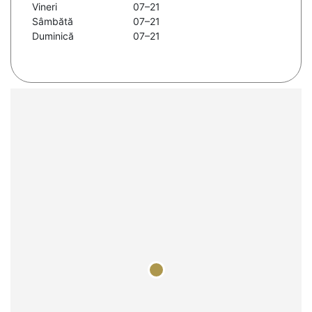
Vineri
07–21
Sâmbătă
07–21
Duminică
07–21