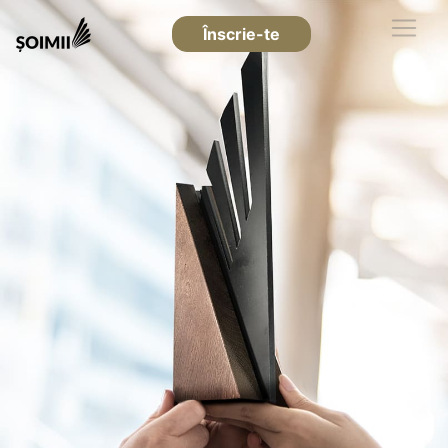
Înscrie-te