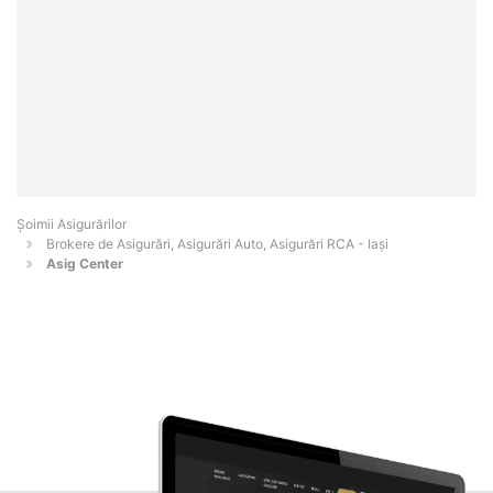
Șoimii Asigurărilor
Brokere de Asigurări, Asigurări Auto, Asigurări RCA - Iaşi
Asig Center