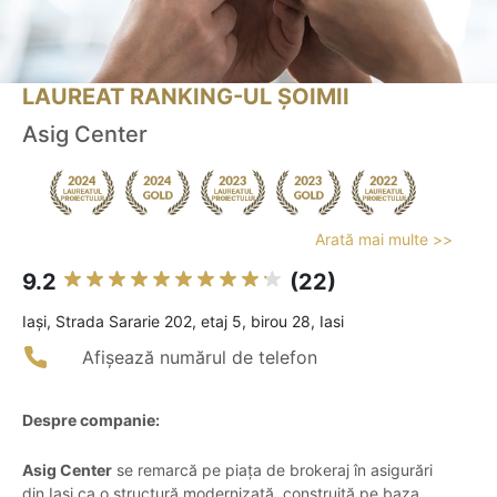
LAUREAT RANKING-UL ȘOIMII
Asig Center
Arată mai multe >>
9.2
(22)
Iaşi, Strada Sararie 202, etaj 5, birou 28, Iasi
Afișează numărul de telefon
Despre companie:
Asig Center
se remarcă pe piața de brokeraj în asigurări
din Iași ca o structură modernizată, construită pe baza