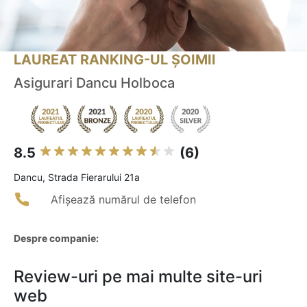
LAUREAT RANKING-UL ȘOIMII
Asigurari Dancu Holboca
8.5
(6)
Dancu, Strada Fierarului 21a
Afișează numărul de telefon
Despre companie:
Review-uri pe mai multe site-uri
web