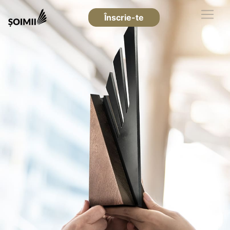
Înscrie-te