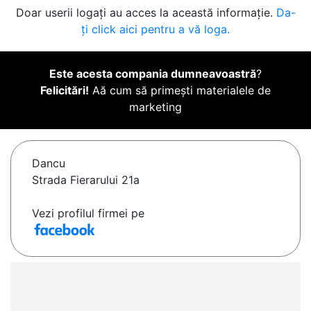
Doar userii logați au acces la această informație.
Da-
ți click aici pentru a vă loga.
Este acesta compania dumneavoastră
?
Felicitări!
Aă cum să primești materialele de
marketing
Dancu
Strada Fierarului 21a
Vezi profilul firmei pe