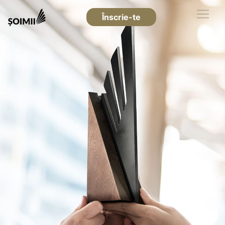
Înscrie-te