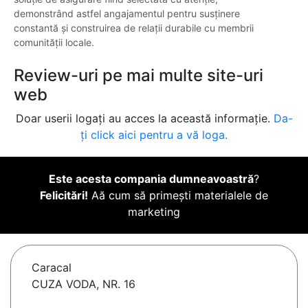
demonstrând astfel angajamentul pentru susținere
constantă și construirea de relații durabile cu membrii
comunității locale.
Review-uri pe mai multe site-uri
web
Doar userii logați au acces la această informație.
Da-
ți click aici pentru a vă loga.
Este acesta compania dumneavoastră
?
Felicitări!
Aă cum să primești materialele de
marketing
Caracal
CUZA VODA, NR. 16