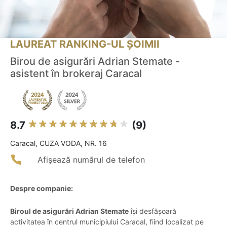
LAUREAT RANKING-UL ȘOIMII
Birou de asigurări Adrian Stemate -
asistent în brokeraj Caracal
8.7
(9)
Caracal, CUZA VODA, NR. 16
Afișează numărul de telefon
Despre companie:
Biroul de asigurări Adrian Stemate
își desfășoară
activitatea în centrul municipiului Caracal, fiind localizat pe