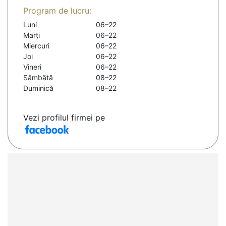
Program de lucru:
Luni
06–22
Marți
06–22
Miercuri
06–22
Joi
06–22
Vineri
06–22
Sâmbătă
08–22
Duminică
08–22
Vezi profilul firmei pe