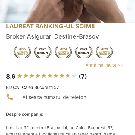
LAUREAT RANKING-UL ȘOIMII
Broker Asigurari Destine-Brasov
Arată mai multe >>
8.6
(7)
Braşov, Calea Bucuresti 57
Afișează numărul de telefon
Despre companie:
Localizată în centrul Brașovului, pe Calea București 57,
această agenție funcționează ca un reper pentru gama