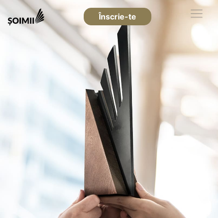
Înscrie-te