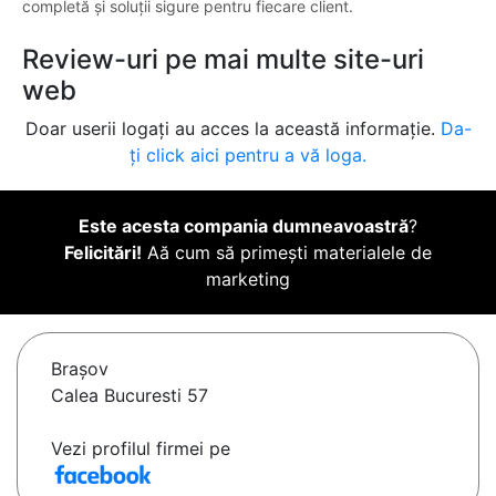
completă și soluții sigure pentru fiecare client.
Review-uri pe mai multe site-uri
web
Doar userii logați au acces la această informație.
Da-
ți click aici pentru a vă loga.
Este acesta compania dumneavoastră
?
Felicitări!
Aă cum să primești materialele de
marketing
Braşov
Calea Bucuresti 57
Vezi profilul firmei pe