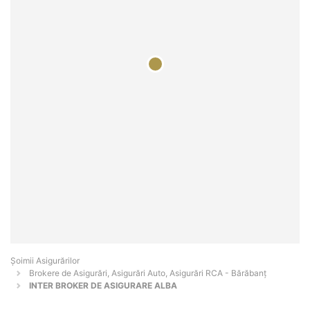
Șoimii Asigurărilor
Brokere de Asigurări, Asigurări Auto, Asigurări RCA - Bărăbanţ
INTER BROKER DE ASIGURARE ALBA