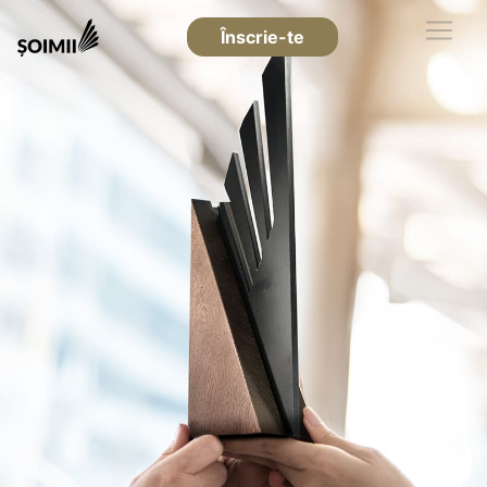
Înscrie-te