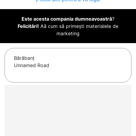
Este acesta compania dumneavoastră
?
Felicitări!
Aă cum să primești materialele de
marketing
Bărăbanţ
Unnamed Road