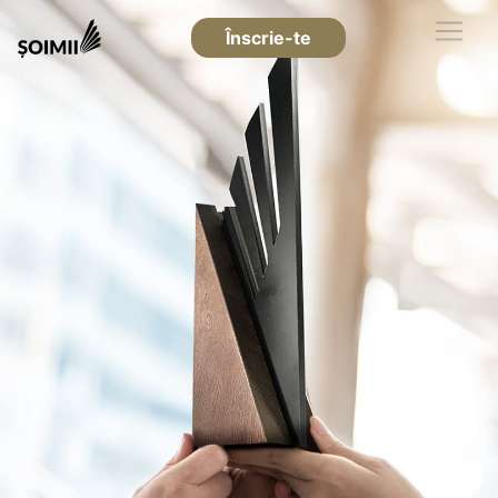
Înscrie-te