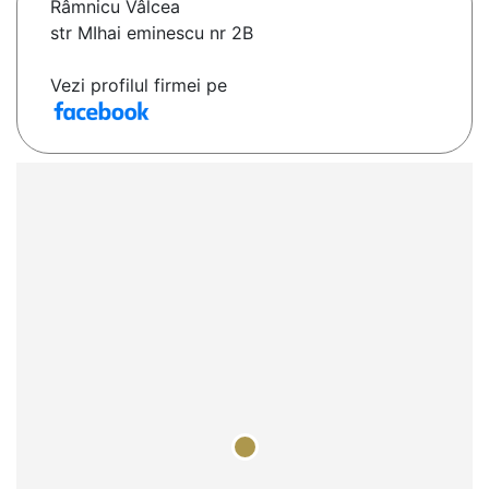
Râmnicu Vâlcea
str MIhai eminescu nr 2B
Vezi profilul firmei pe