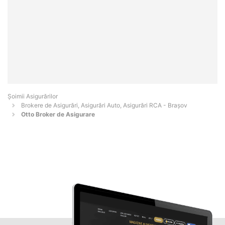
Șoimii Asigurărilor
Brokere de Asigurări, Asigurări Auto, Asigurări RCA - Braşov
Otto Broker de Asigurare