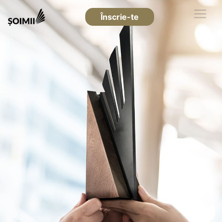
Înscrie-te