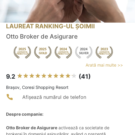
LAUREAT RANKING-UL ȘOIMII
Otto Broker de Asigurare
Arată mai multe >>
9.2
(41)
Braşov, Coresi Shopping Resort
Afișează numărul de telefon
Despre companie:
Otto Broker de Asigurare
activează ca societate de
brokeraj în domeniul asigurărilor, având o prezență