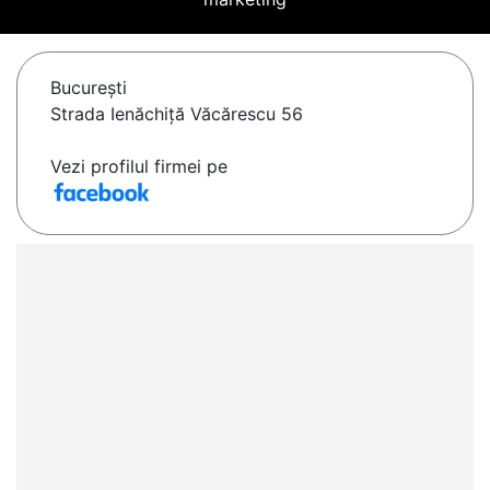
Bucureşti
Strada Ienăchiță Văcărescu 56
Vezi profilul firmei pe