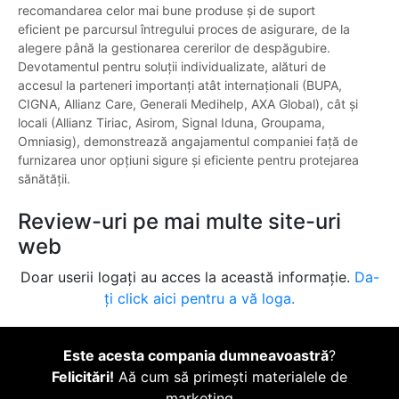
recomandarea celor mai bune produse și de suport
eficient pe parcursul întregului proces de asigurare, de la
alegere până la gestionarea cererilor de despăgubire.
Devotamentul pentru soluții individualizate, alături de
accesul la parteneri importanți atât internaționali (BUPA,
CIGNA, Allianz Care, Generali Medihelp, AXA Global), cât și
locali (Allianz Tiriac, Asirom, Signal Iduna, Groupama,
Omniasig), demonstrează angajamentul companiei față de
furnizarea unor opțiuni sigure și eficiente pentru protejarea
sănătății.
Review-uri pe mai multe site-uri
web
Doar userii logați au acces la această informație.
Da-
ți click aici pentru a vă loga.
Este acesta compania dumneavoastră
?
Felicitări!
Aă cum să primești materialele de
marketing