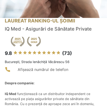
LAUREAT RANKING-UL ȘOIMII
IQ Med - Asigurări de Sănătate Private
9.8
(73)
Bucureşti, Strada Ienăchiță Văcărescu 56
Afișează numărul de telefon
Despre companie:
IQ Med
funcționează ca un distribuitor independent ce
activează pe piața asigurărilor private de sănătate din
România. Cu o prezență de aproape zece ani în domeniu,