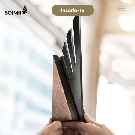
Înscrie-te