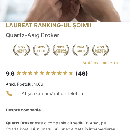
LAUREAT RANKING-UL ȘOIMII
Quartz-Asig Broker
Arată mai multe >>
9.6
(46)
Arad, Poetului,nr.66
Afișează numărul de telefon
Despre companie:
Quartz Broker
este o companie cu sediul în Arad, pe
Strada Poetului, numărul 66, specializată în intermedierea