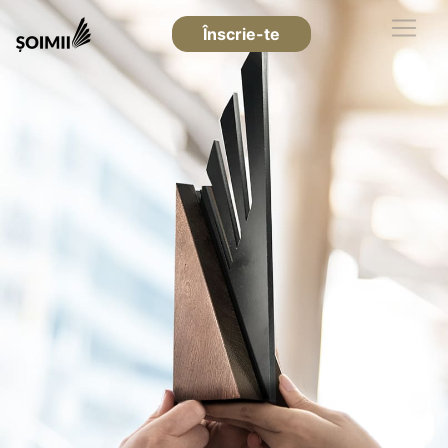
Înscrie-te