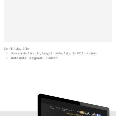
Șoimii Asigurărilor
Brokere de Asigurări, Asigurări Auto, Asigurări RCA - Ploieşti
Acte Auto - Asigurari - Ploiesti