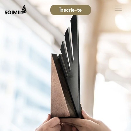
Înscrie-te