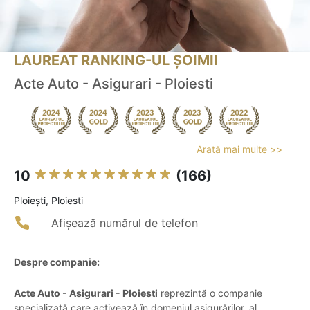
LAUREAT RANKING-UL ȘOIMII
Acte Auto - Asigurari - Ploiesti
Arată mai multe >>
10
(166)
Ploieşti, Ploiesti
Afișează numărul de telefon
Despre companie:
Acte Auto - Asigurari - Ploiesti
reprezintă o companie
specializată care activează în domeniul asigurărilor, al