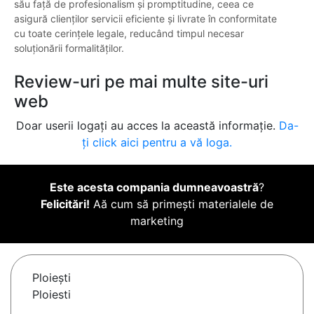
său față de profesionalism și promptitudine, ceea ce
asigură clienților servicii eficiente și livrate în conformitate
cu toate cerințele legale, reducând timpul necesar
soluționării formalităților.
Review-uri pe mai multe site-uri
web
Doar userii logați au acces la această informație.
Da-
ți click aici pentru a vă loga.
Este acesta compania dumneavoastră
?
Felicitări!
Aă cum să primești materialele de
marketing
Ploieşti
Ploiesti