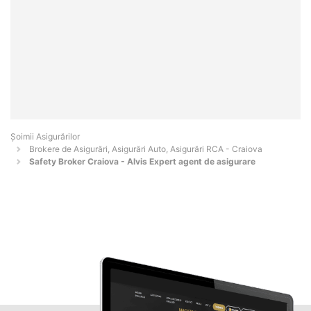
Șoimii Asigurărilor
Brokere de Asigurări, Asigurări Auto, Asigurări RCA - Craiova
Safety Broker Craiova - Alvis Expert agent de asigurare