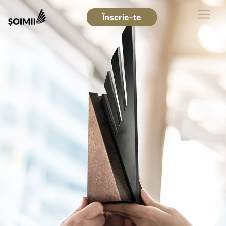
Înscrie-te