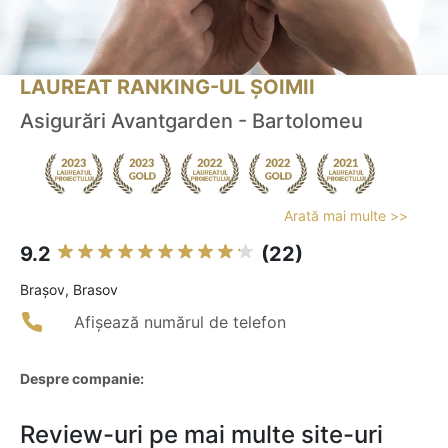
LAUREAT RANKING-UL ȘOIMII
Asigurări Avantgarden - Bartolomeu
Arată mai multe >>
9.2
(22)
Braşov, Brasov
Afișează numărul de telefon
Despre companie:
Review-uri pe mai multe site-uri