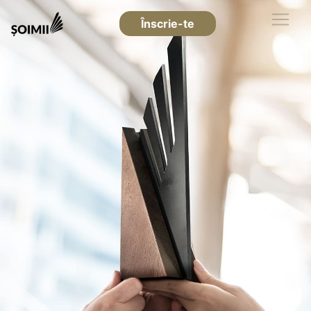
Înscrie-te