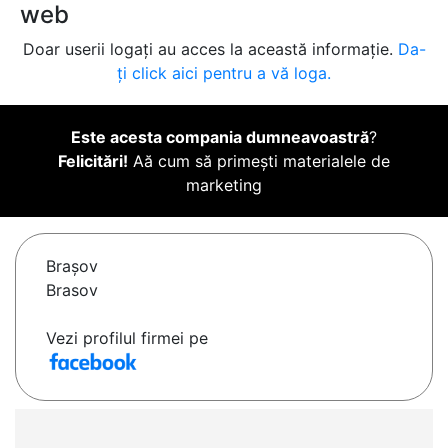
web
Doar userii logați au acces la această informație.
Da-
ți click aici pentru a vă loga.
Este acesta compania dumneavoastră
?
Felicitări!
Aă cum să primești materialele de
marketing
Braşov
Brasov
Vezi profilul firmei pe