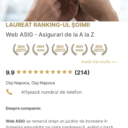
LAUREAT RANKING-UL ȘOIMII
Web ASIG - Asigurari de la A la Z
Arată mai multe >>
9.9
(214)
Cluj-Napoca, Cluj-Napoca
Afișează numărul de telefon
Despre companie:
Web ASIG
se remarcă drept un jucător de încredere în
domeniul asigurărilor pe piața românească, având o bază