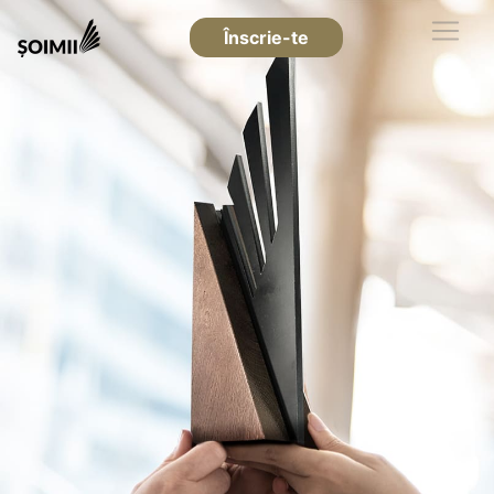
Înscrie-te