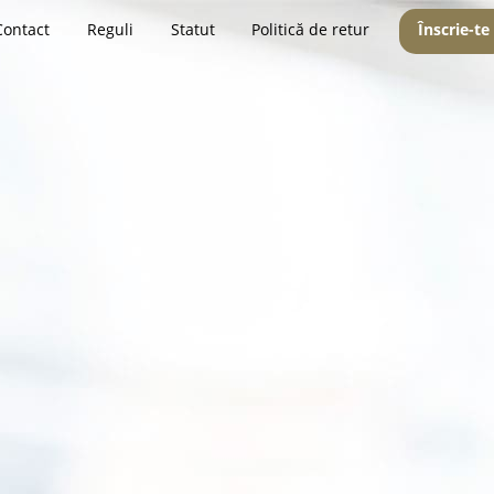
Contact
Reguli
Statut
Politică de retur
Înscrie-te