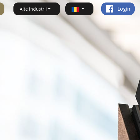
Login
Alte industrii