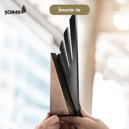
Înscrie-te