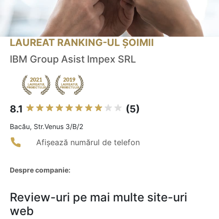
LAUREAT RANKING-UL ȘOIMII
IBM Group Asist Impex SRL
8.1
(5)
Bacău, Str.Venus 3/B/2
Afișează numărul de telefon
Despre companie:
Review-uri pe mai multe site-uri
web