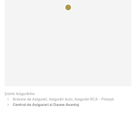
Șoimii Asigurărilor
Brokere de Asigurări, Asigurări Auto, Asigurări RCA - Ploieşti
Centrul de Asigurari si Daune Avantaj