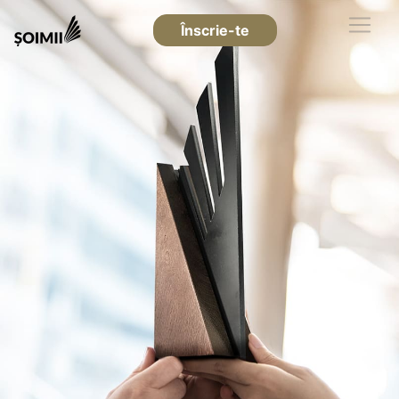
Înscrie-te