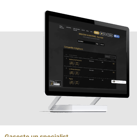
Gasește un specialist