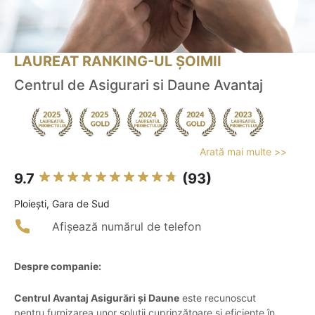
LAUREAT RANKING-UL ȘOIMII
Centrul de Asigurari si Daune Avantaj
Arată mai multe >>
9.7
(93)
Ploieşti, Gara de Sud
Afișează numărul de telefon
Despre companie:
Centrul Avantaj Asigurări și Daune
este recunoscut
pentru furnizarea unor soluții cuprinzătoare și eficiente în