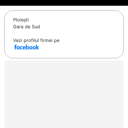
Ploieşti
Gara de Sud
Vezi profilul firmei pe