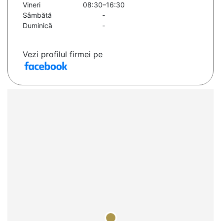
Vineri
08:30–16:30
Sâmbătă
-
Duminică
-
Vezi profilul firmei pe