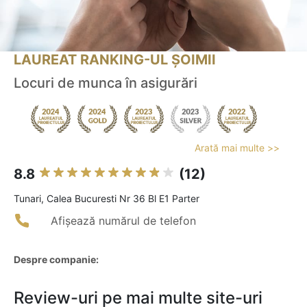
LAUREAT RANKING-UL ȘOIMII
Locuri de munca în asigurări
Arată mai multe >>
8.8
(12)
Tunari, Calea Bucuresti Nr 36 Bl E1 Parter
Afișează numărul de telefon
Despre companie:
Review-uri pe mai multe site-uri