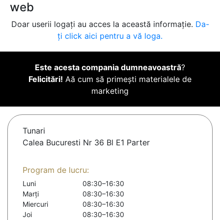
web
Doar userii logați au acces la această informație.
Da-
ți click aici pentru a vă loga.
Este acesta compania dumneavoastră
?
Felicitări!
Aă cum să primești materialele de
marketing
Tunari
Calea Bucuresti Nr 36 Bl E1 Parter
Program de lucru:
Luni
08:30–16:30
Marți
08:30–16:30
Miercuri
08:30–16:30
Joi
08:30–16:30