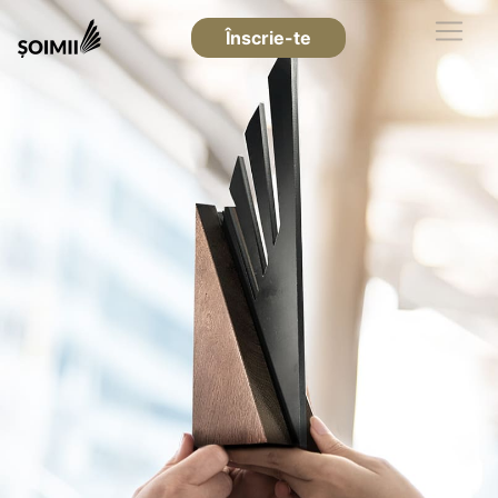
Înscrie-te