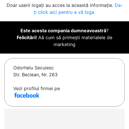
Doar userii logați au acces la această informație.
Da-
ți click aici pentru a vă loga.
Este acesta compania dumneavoastră
?
Felicitări!
Aă cum să primești materialele de
marketing
Odorheiu Secuiesc
Str. Beclean, Nr. 263
Vezi profilul firmei pe