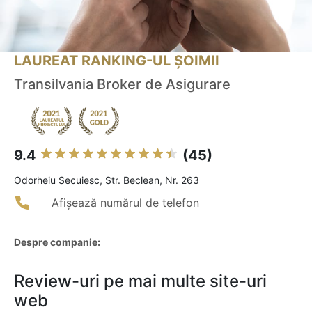
LAUREAT RANKING-UL ȘOIMII
Transilvania Broker de Asigurare
9.4
(45)
Odorheiu Secuiesc, Str. Beclean, Nr. 263
Afișează numărul de telefon
Despre companie:
Review-uri pe mai multe site-uri
web