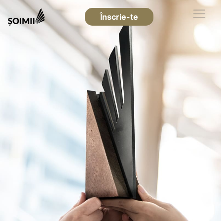
Înscrie-te