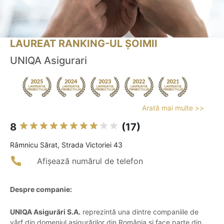
LAUREAT RANKING-UL ȘOIMII
UNIQA Asigurari
Arată mai multe >>
8
(17)
Râmnicu Sărat, Strada Victoriei 43
Afișează numărul de telefon
Despre companie:
UNIQA Asigurări S.A.
reprezintă una dintre companiile de
vârf din domeniul asigurărilor din România și face parte din