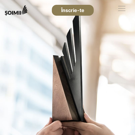
Înscrie-te