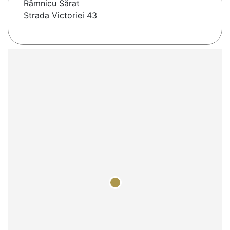
Râmnicu Sărat
Strada Victoriei 43