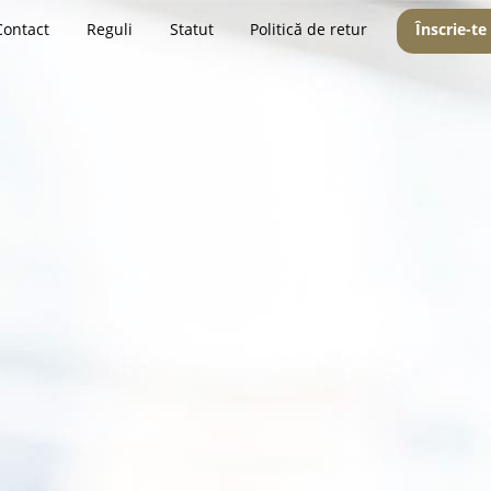
Contact
Reguli
Statut
Politică de retur
Înscrie-te