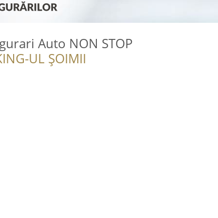
Asigurari Auto NON STOP
ING-UL ȘOIMII