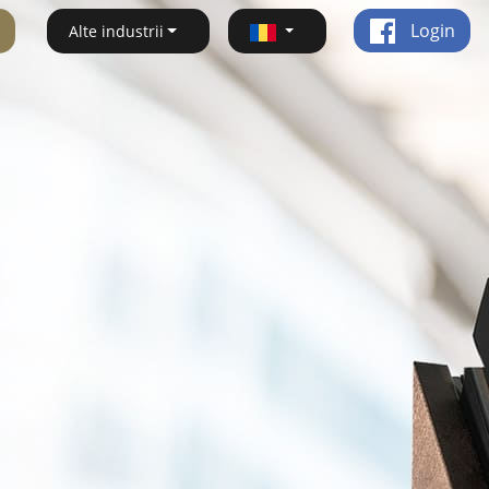
Login
Alte industrii