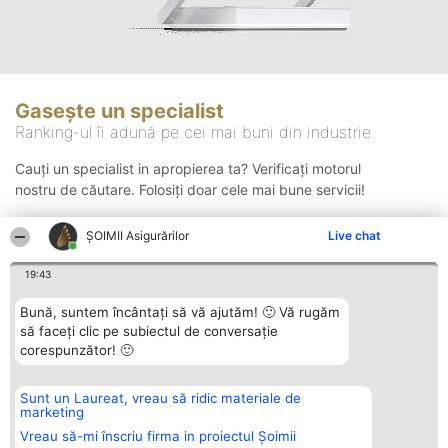
Gasește un specialist
Ranking-ul îi adună pe cei mai buni din industrie
Cauți un specialist in apropierea ta? Verificați motorul
nostru de căutare. Folosiți doar cele mai bune servicii!
ȘOIMII Asigurărilor
Live chat
Căutare
19:43
Bună, suntem încântați să vă ajutăm! 🙂 Vă rugăm
să faceți clic pe subiectul de conversație
corespunzător! 🙂
Sunt un Laureat, vreau să ridic materiale de
Organizator Ranking
Plebiscyt
Contact
marketing
BRIGHT SOLUTIONS BR SRL
Câștigătorii
Contact
Aleea Timisul De Sus 2 Bl. A30
Lista Tuturor
Vreau să-mi înscriu firma in proiectul Șoimii
Sc. A Et. 4 Ap. 13 Cod 061952
Laureaților