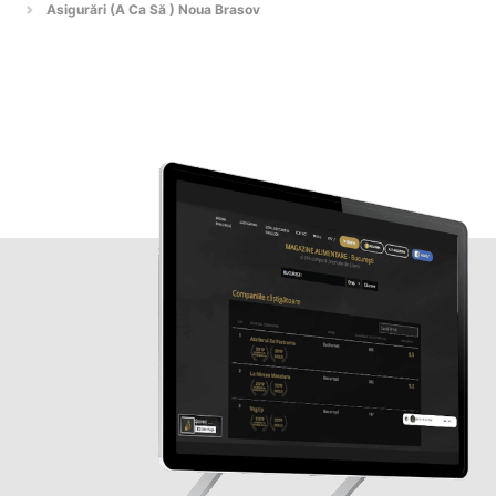
Asigurări (A Ca Să ) Noua Brasov