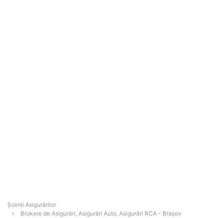
Șoimii Asigurărilor
Brokere de Asigurări, Asigurări Auto, Asigurări RCA - Braşov