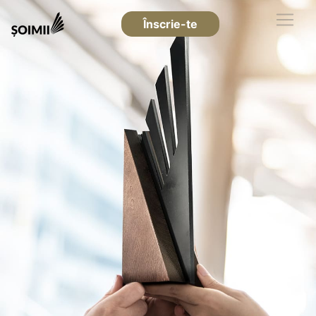
Înscrie-te