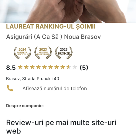
LAUREAT RANKING-UL ȘOIMII
Asigurări (A Ca Să ) Noua Brasov
8.5
(5)
Braşov, Strada Prunului 40
Afișează numărul de telefon
Despre companie:
Review-uri pe mai multe site-uri
web