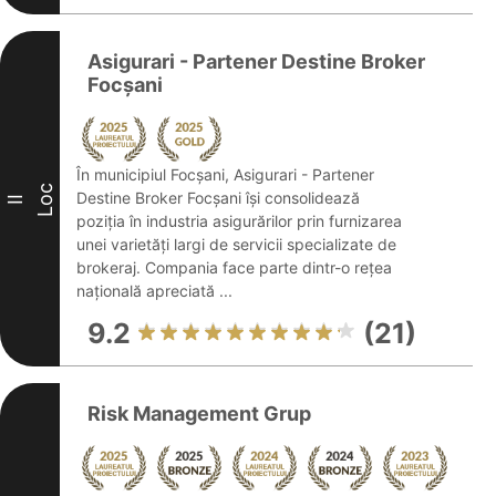
Asigurari - Partener Destine Broker
Focșani
În municipiul Focșani, Asigurari - Partener
Loc
Destine Broker Focșani își consolidează
II
poziția în industria asigurărilor prin furnizarea
unei varietăți largi de servicii specializate de
brokeraj. Compania face parte dintr-o rețea
națională apreciată ...
9.2
(21)
Risk Management Grup