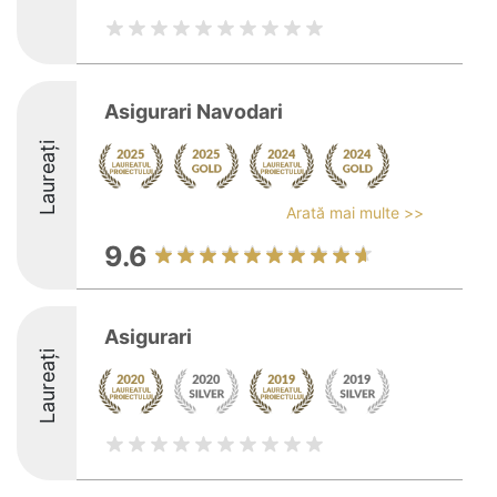
Asigurari Navodari
Laureați
Arată mai multe >>
9.6
Asigurari
Laureați