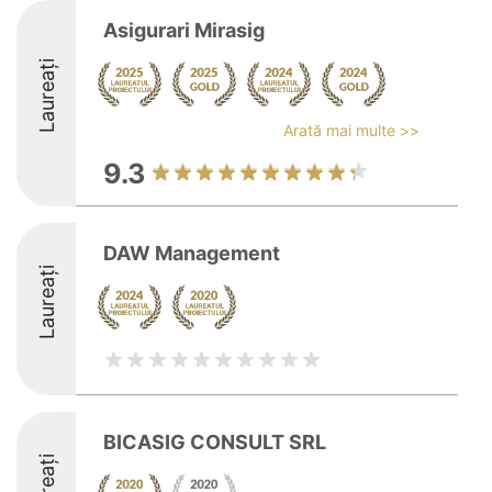
Asigurari Mirasig
Laureați
Arată mai multe >>
9.3
DAW Management
Laureați
BICASIG CONSULT SRL
Laureați