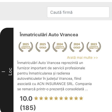
Înmatriculări Auto Vrancea
Arată mai multe >>
Înmatriculări Auto Vrancea reprezintă un
furnizor important de servicii profesionale
Loc
I
pentru înmatricularea și radierea
autovehiculelor în județul Vrancea, fiind
asociată cu ACN INSURANCE SRL. Compania
se remarcă printr-o prezență consolidată ...
10.0
(185)