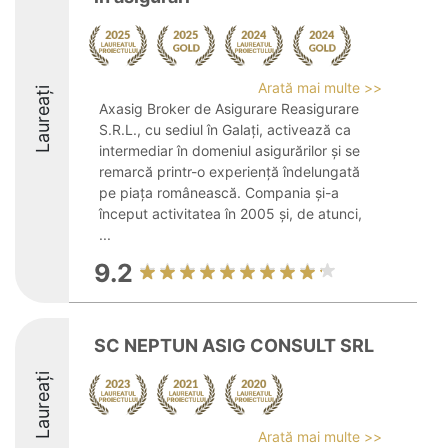
Arată mai multe >>
Laureați
Axasig Broker de Asigurare Reasigurare
S.R.L., cu sediul în Galați, activează ca
intermediar în domeniul asigurărilor și se
remarcă printr-o experiență îndelungată
pe piața românească. Compania și-a
început activitatea în 2005 și, de atunci,
...
9.2
SC NEPTUN ASIG CONSULT SRL
Laureați
Arată mai multe >>