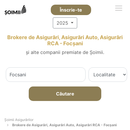
Înscrie-te
2025
Brokere de Asigurări, Asigurări Auto, Asigurări
RCA - Focşani
și alte companii premiate de Șoimii.
Căutare
Șoimii Asigurărilor
Brokere de Asigurări, Asigurări Auto, Asigurări RCA - Focşani