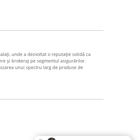
alați, unde a dezvoltat o reputație solidă ca
ere și brokeraj pe segmentul asigurărilor.
izarea unui spectru larg de produse de