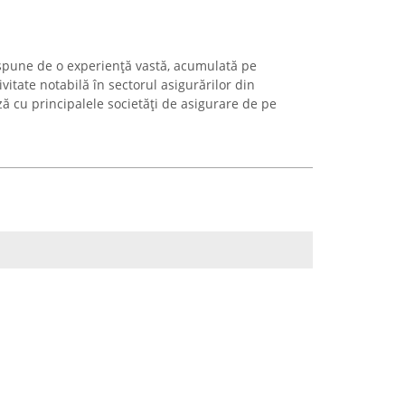
spune de o experiență vastă, acumulată pe
vitate notabilă în sectorul asigurărilor din
cu principalele societăți de asigurare de pe