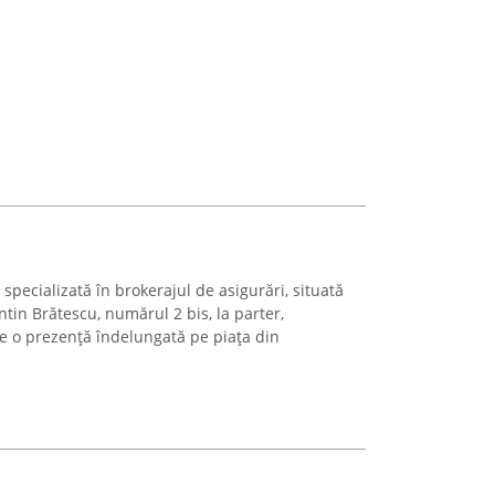
pecializată în brokerajul de asigurări, situată
tin Brătescu, numărul 2 bis, la parter,
e o prezență îndelungată pe piața din