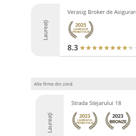
Verasig Broker de Asigurar
Laureați
8.3
Alte firme din zonă
Strada Stejarului 18
Laureați