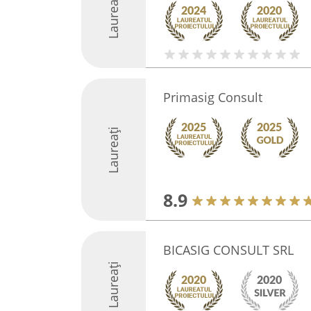
Laureați
Primasig Consult
Laureați
8.9
BICASIG CONSULT SRL
Laureați