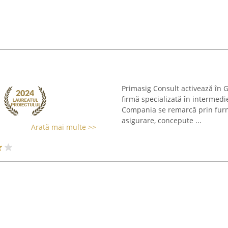
Primasig Consult activează în G
firmă specializată în intermedi
Compania se remarcă prin furn
asigurare, concepute ...
Arată mai multe >>