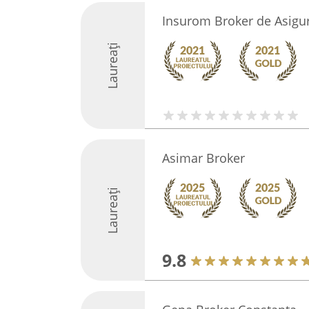
Insurom Broker de Asigu
Laureați
Asimar Broker
Laureați
9.8