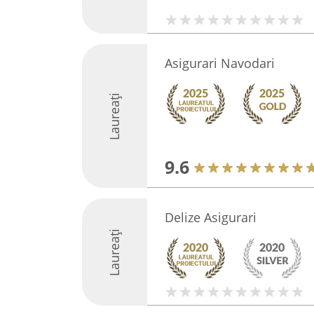
Asigurari Navodari
Laureați
9.6
Delize Asigurari
Laureați