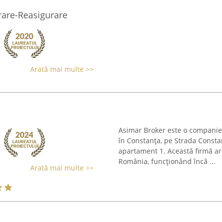
rare-Reasigurare
Arată mai multe >>
Asimar Broker este o companie s
în Constanța, pe Strada Constan
apartament 1. Această firmă ar
România, funcționând încă ...
Arată mai multe >>