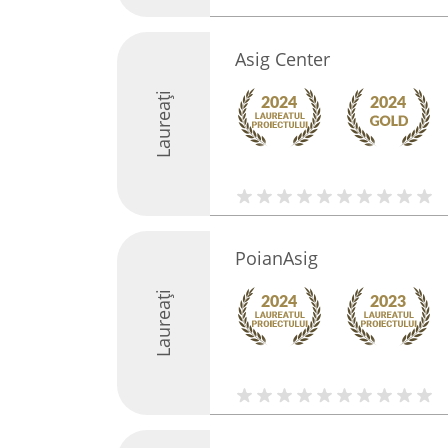
Asig Center
Laureați
PoianAsig
Laureați