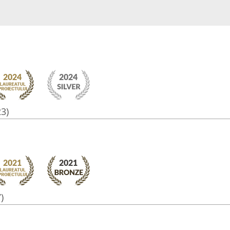
23)
)