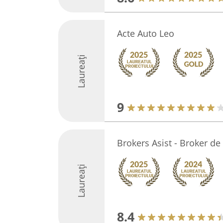
Acte Auto Leo
Laureați
9
Brokers Asist - Broker de
Laureați
8.4