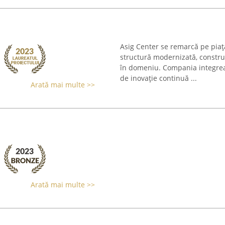
Asig Center se remarcă pe piața
structură modernizată, constru
în domeniu. Compania integreaz
de inovație continuă ...
Arată mai multe >>
Arată mai multe >>