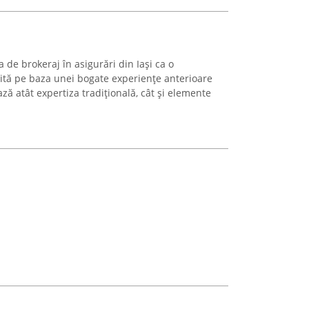
 de brokeraj în asigurări din Iași ca o
ită pe baza unei bogate experiențe anterioare
ă atât expertiza tradițională, cât și elemente