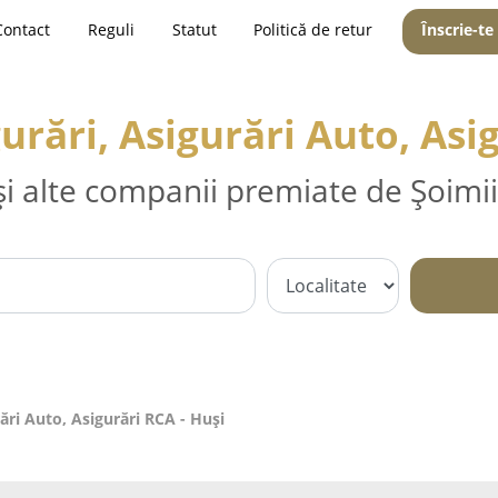
Contact
Reguli
Statut
Politică de retur
Înscrie-te
urări, Asigurări Auto, Asig
și alte companii premiate de Șoimii
ări Auto, Asigurări RCA - Huşi