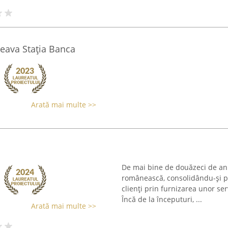
ceava Stația Banca
Arată mai multe >>
De mai bine de douăzeci de ani
românească, consolidându-și p
clienți prin furnizarea unor ser
Încă de la începuturi, ...
Arată mai multe >>