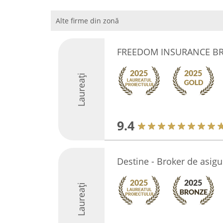
Alte firme din zonă
FREEDOM INSURANCE BRO
Laureați
9.4
Destine - Broker de asigu
Laureați