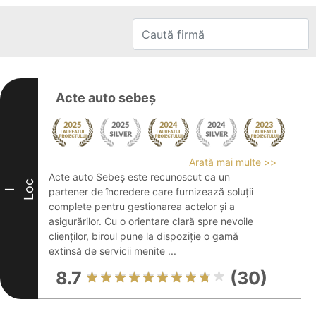
Acte auto sebeș
Arată mai multe >>
Acte auto Sebeș este recunoscut ca un
Loc
partener de încredere care furnizează soluții
I
complete pentru gestionarea actelor și a
asigurărilor. Cu o orientare clară spre nevoile
clienților, biroul pune la dispoziție o gamă
extinsă de servicii menite ...
8.7
(30)