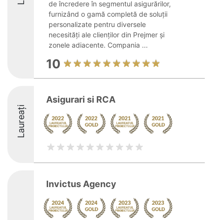
de încredere în segmentul asigurărilor,
furnizând o gamă completă de soluții
personalizate pentru diversele
necesități ale clienților din Prejmer și
zonele adiacente. Compania ...
10
Asigurari si RCA
Laureați
Invictus Agency