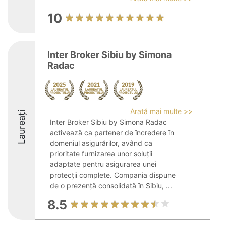
10
Inter Broker Sibiu by Simona
Radac
Arată mai multe >>
Laureați
Inter Broker Sibiu by Simona Radac
activează ca partener de încredere în
domeniul asigurărilor, având ca
prioritate furnizarea unor soluții
adaptate pentru asigurarea unei
protecții complete. Compania dispune
de o prezență consolidată în Sibiu, ...
8.5