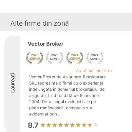
Alte firme din zonă
Vector Broker
Arată mai multe >>
Laureați
Vector Broker de Asigurare-Reasigurare
SRL reprezintă o firmă cu o experiență
îndelungată în domeniul brokerajului de
asigurări, fiind fondată pe 8 ianuarie
2004. De-a lungul evoluției sale pe
piața românească, compania s-a
evidențiat prin ...
8.7