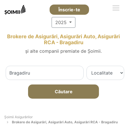
Înscrie-te
2025
Brokere de Asigurări, Asigurări Auto, Asigurări
RCA - Bragadiru
și alte companii premiate de Șoimii.
Căutare
Șoimii Asigurărilor
Brokere de Asigurări, Asigurări Auto, Asigurări RCA - Bragadiru