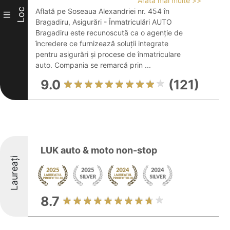
Arată mai multe >>
Loc
Aflată pe Soseaua Alexandriei nr. 454 în
III
Bragadiru, Asigurări - Înmatriculări AUTO
Bragadiru este recunoscută ca o agenție de
încredere ce furnizează soluții integrate
pentru asigurări și procese de înmatriculare
auto. Compania se remarcă prin ...
9.0
(121)
LUK auto & moto non-stop
Laureați
8.7