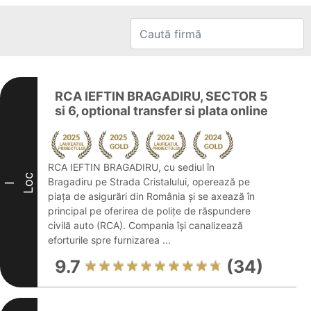
RCA IEFTIN BRAGADIRU, SECTOR 5
si 6, optional transfer si plata online
RCA IEFTIN BRAGADIRU, cu sediul în
Loc
Bragadiru pe Strada Cristalului, operează pe
I
piața de asigurări din România și se axează în
principal pe oferirea de polițe de răspundere
civilă auto (RCA). Compania își canalizează
eforturile spre furnizarea ...
9.7
(34)