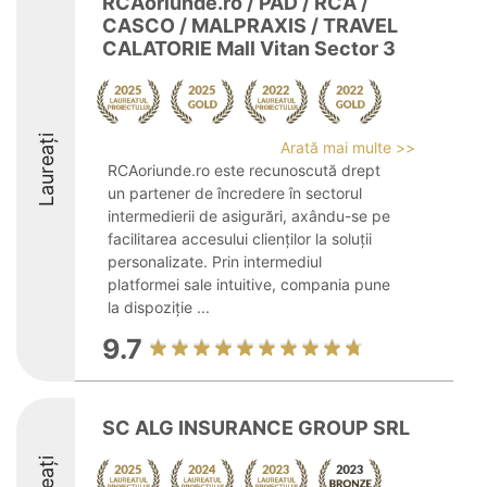
RCAoriunde.ro / PAD / RCA /
CASCO / MALPRAXIS / TRAVEL
CALATORIE Mall Vitan Sector 3
Laureați
Arată mai multe >>
RCAoriunde.ro este recunoscută drept
un partener de încredere în sectorul
intermedierii de asigurări, axându-se pe
facilitarea accesului clienților la soluții
personalizate. Prin intermediul
platformei sale intuitive, compania pune
la dispoziție ...
9.7
SC ALG INSURANCE GROUP SRL