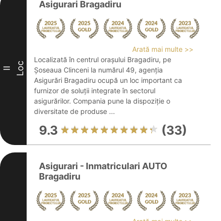
Asigurari Bragadiru
Arată mai multe >>
Localizată în centrul orașului Bragadiru, pe
Loc
II
Șoseaua Clinceni la numărul 49, agenția
Asigurări Bragadiru ocupă un loc important ca
furnizor de soluții integrate în sectorul
asigurărilor. Compania pune la dispoziție o
diversitate de produse ...
9.3
(33)
Asigurari - Inmatriculari AUTO
Bragadiru