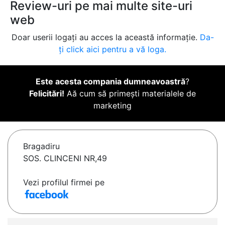
Review-uri pe mai multe site-uri
web
Doar userii logați au acces la această informație.
Da-
ți click aici pentru a vă loga.
Este acesta compania dumneavoastră
?
Felicitări!
Aă cum să primești materialele de
marketing
Bragadiru
SOS. CLINCENI NR,49
Vezi profilul firmei pe