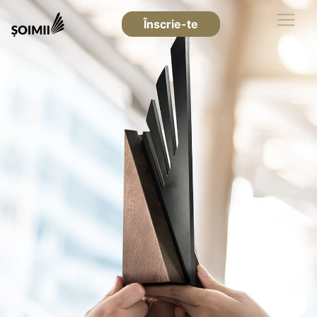
Înscrie-te