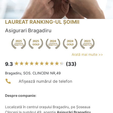
LAUREAT RANKING-UL ȘOIMII
Asigurari Bragadiru
Arată mai multe >>
9.3
(33)
Bragadiru, SOS. CLINCENI NR,49
Afișează numărul de telefon
Despre companie:
Localizată în centrul orașului Bragadiru, pe Șoseaua
Clinceni la numărul 49, agenția
Asigurări Bragadiru