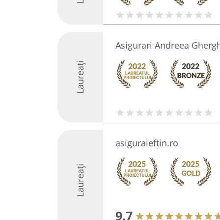
Asigurari Andreea Gherg
Laureați
asiguraieftin.ro
Laureați
9.7