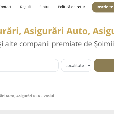
Contact
Reguli
Statut
Politică de retur
Înscrie-te
rări, Asigurări Auto, Asigu
și alte companii premiate de Șoimii
ări Auto, Asigurări RCA - Vaslui