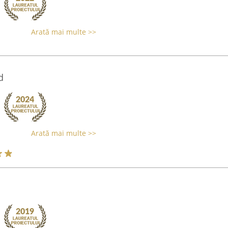
Arată mai multe >>
d
Arată mai multe >>