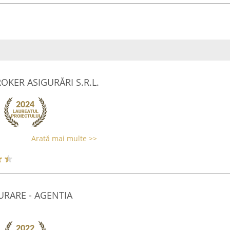
KER ASIGURĂRI S.R.L.
Arată mai multe >>
URARE - AGENTIA