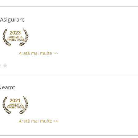
 Asigurare
Arată mai multe >>
 Neamt
Arată mai multe >>