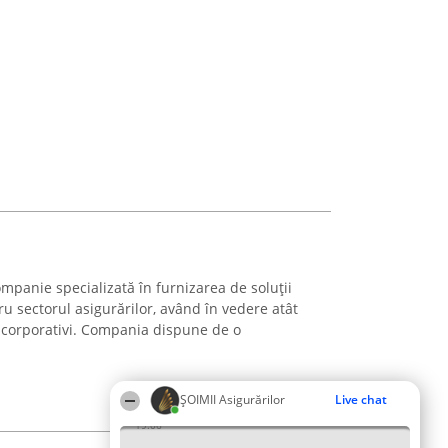
ompanie specializată în furnizarea de soluții
u sectorul asigurărilor, având în vedere atât
cei corporativi. Compania dispune de o
ȘOIMII Asigurărilor
Live chat
19:06