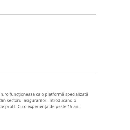
tin.ro funcționează ca o platformă specializată
 din sectorul asigurărilor, introducând o
e profil. Cu o experiență de peste 15 ani,