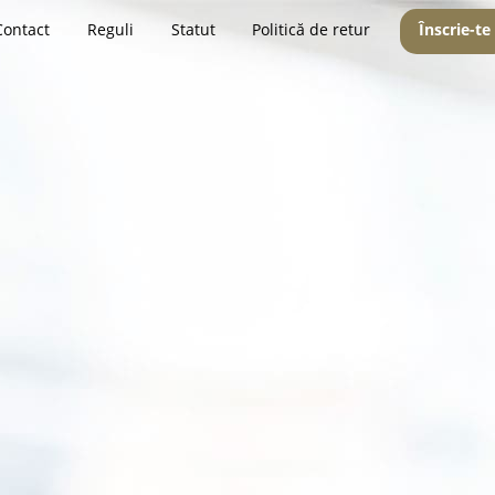
Contact
Reguli
Statut
Politică de retur
Înscrie-te