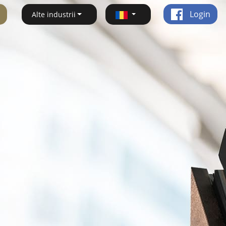
Login
Alte industrii