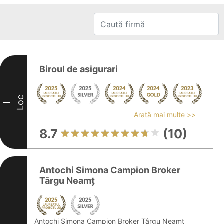
Biroul de asigurari
Loc
I
Arată mai multe >>
8.7
(10)
Antochi Simona Campion Broker
Târgu Neamț
Antochi Simona Campion Broker Târgu Neamț