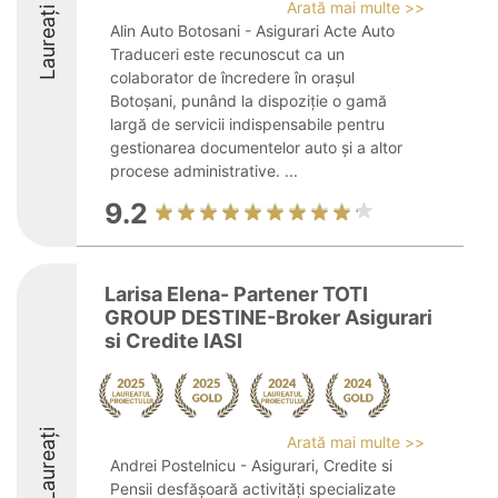
Arată mai multe >>
Laureați
Alin Auto Botosani - Asigurari Acte Auto
Traduceri este recunoscut ca un
colaborator de încredere în orașul
Botoșani, punând la dispoziție o gamă
largă de servicii indispensabile pentru
gestionarea documentelor auto și a altor
procese administrative. ...
9.2
Larisa Elena- Partener TOTI
GROUP DESTINE-Broker Asigurari
si Credite IASI
Laureați
Arată mai multe >>
Andrei Postelnicu - Asigurari, Credite si
Pensii desfășoară activități specializate