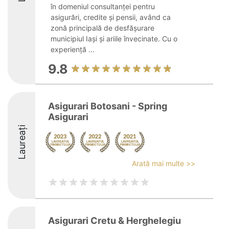
în domeniul consultanței pentru
asigurări, credite și pensii, având ca
zonă principală de desfășurare
municipiul Iași și ariile învecinate. Cu o
experiență ...
9.8
Asigurari Botosani - Spring
Asigurari
Laureați
Arată mai multe >>
Asigurari Cretu & Herghelegiu