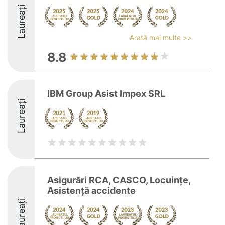
Laureați
Arată mai multe >>
8.8
IBM Group Asist Impex SRL
Laureați
Asigurări RCA, CASCO, Locuințe,
Asistență accidente
Laureați