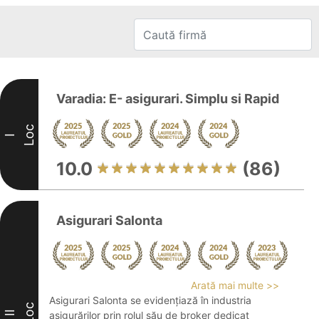
Varadia: E- asigurari. Simplu si Rapid
Loc
I
10.0
(86)
Asigurari Salonta
Arată mai multe >>
Asigurari Salonta se evidențiază în industria
Loc
II
asigurărilor prin rolul său de broker dedicat