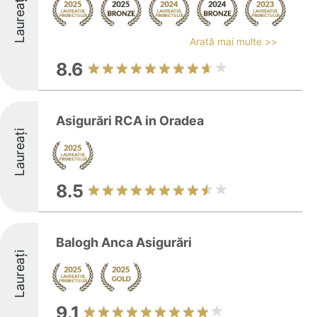
Laureați
Arată mai multe >>
8.6
Asigurări RCA in Oradea
Laureați
8.5
Balogh Anca Asigurări
Laureați
9.1