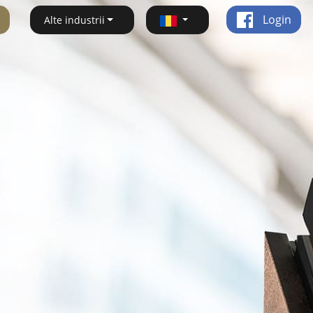
Login
Alte industrii