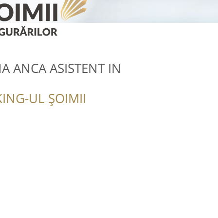
A ANCA ASISTENT IN
ING-UL ȘOIMII