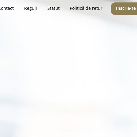
Contact
Reguli
Statut
Politică de retur
Înscrie-te