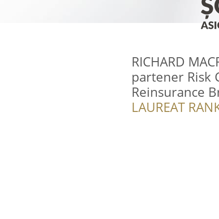
RICHARD MAC
partener Risk 
Reinsurance B
LAUREAT RANK