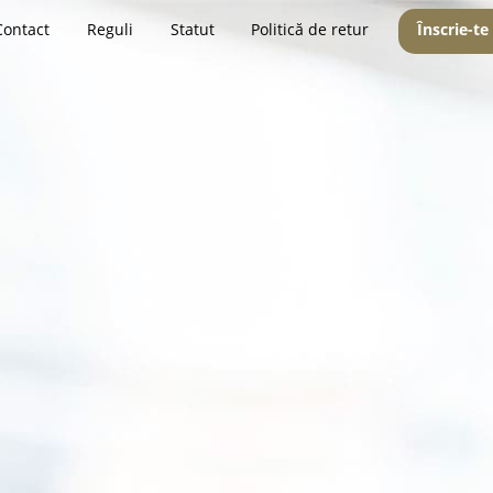
Contact
Reguli
Statut
Politică de retur
Înscrie-te