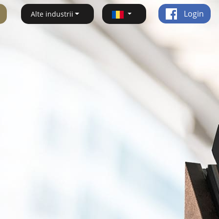
Login
Alte industrii