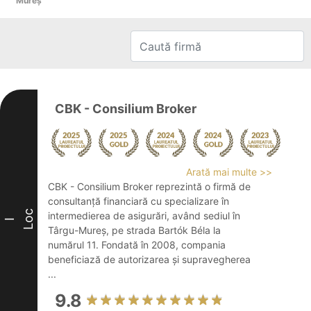
Mureş
CBK - Consilium Broker
Arată mai multe >>
CBK - Consilium Broker reprezintă o firmă de
consultanță financiară cu specializare în
Loc
intermedierea de asigurări, având sediul în
I
Târgu-Mureș, pe strada Bartók Béla la
numărul 11. Fondată în 2008, compania
beneficiază de autorizarea și supravegherea
...
9.8