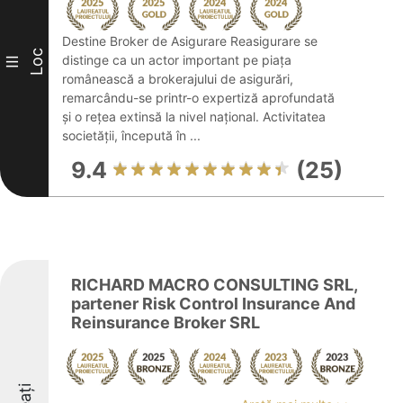
Destine Broker de Asigurare Reasigurare se
Loc
distinge ca un actor important pe piața
III
românească a brokerajului de asigurări,
remarcându-se printr-o expertiză aprofundată
și o rețea extinsă la nivel național. Activitatea
societății, începută în ...
9.4
(25)
RICHARD MACRO CONSULTING SRL,
partener Risk Control Insurance And
Reinsurance Broker SRL