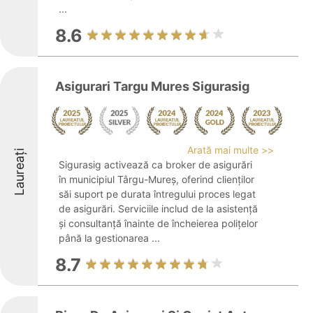
...
8.6
Asigurari Targu Mures Sigurasig
Arată mai multe >>
Laureați
Sigurasig activează ca broker de asigurări
în municipiul Târgu-Mureș, oferind clienților
săi suport pe durata întregului proces legat
de asigurări. Serviciile includ de la asistență
și consultanță înainte de încheierea polițelor
până la gestionarea ...
8.7