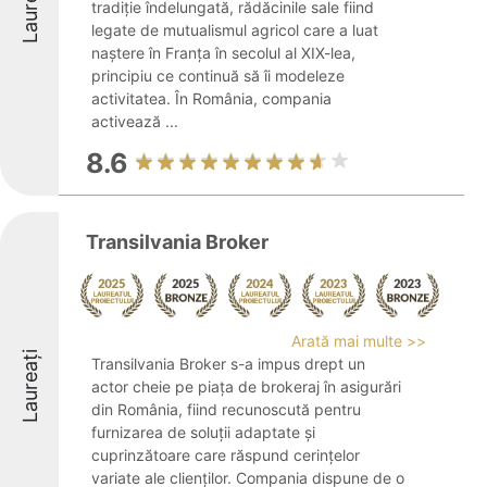
Laureați
tradiție îndelungată, rădăcinile sale fiind
legate de mutualismul agricol care a luat
naștere în Franța în secolul al XIX-lea,
principiu ce continuă să îi modeleze
activitatea. În România, compania
activează ...
8.6
Transilvania Broker
Arată mai multe >>
Laureați
Transilvania Broker s-a impus drept un
actor cheie pe piața de brokeraj în asigurări
din România, fiind recunoscută pentru
furnizarea de soluții adaptate și
cuprinzătoare care răspund cerințelor
variate ale clienților. Compania dispune de o