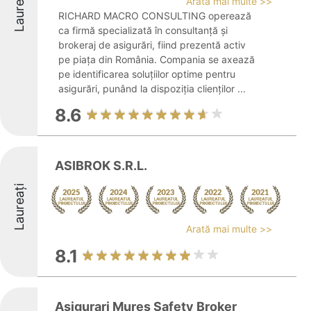
Laureați
Arată mai multe >>
RICHARD MACRO CONSULTING operează
ca firmă specializată în consultanță și
brokeraj de asigurări, fiind prezentă activ
pe piața din România. Compania se axează
pe identificarea soluțiilor optime pentru
asigurări, punând la dispoziția clienților ...
8.6
ASIBROK S.R.L.
Laureați
Arată mai multe >>
8.1
Asigurari Mures Safety Broker