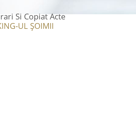
rari Si Copiat Acte
ING-UL ȘOIMII