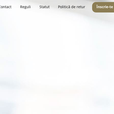
Contact
Reguli
Statut
Politică de retur
Înscrie-te