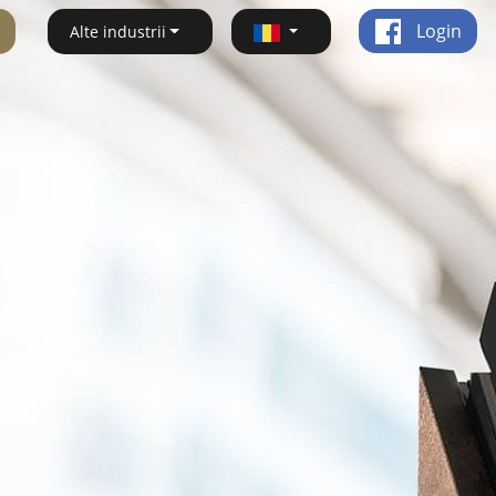
Login
Alte industrii