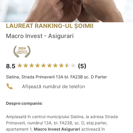
LAUREAT RANKING-UL ȘOIMII
Macro Invest - Asigurari
8.5
(5)
Slatina, Strada Primaverii 13A bl. FA23B sc. D Parter
Afișează numărul de telefon
Despre companie:
Amplasată în centrul municipiului Slatina, la adresa Strada
Primaverii, numărul 13A, bl. FA23B, sc. D, etaj parter,
apartament 1,
Macro Invest Asigurari
activează în