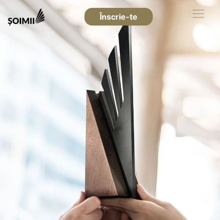
Înscrie-te