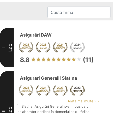
Asigurări DAW
Loc
I
8.8
(11)
Asigurari Generalli Slatina
Arată mai multe >>
În Slatina, Asigurări Generali s-a impus ca un
Loc
II
colaborator dedicat în domeniul asigurărilor,