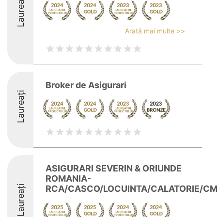
Laureați
Arată mai multe >>
Broker de Asigurari
Laureați
ASIGURARI SEVERIN & ORIUNDE
ROMANIA-
Laureați
RCA/CASCO/LOCUINTA/CALATORIE/CM