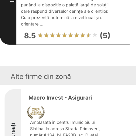
punând la dispoziție o paletă largă de soluții
care răspund diverselor cerințe ale clienților.
Cu o prezență puternică la nivel local și o
orientare ...
8.5
(5)
Alte firme din zonă
Macro Invest - Asigurari
Amplasată în centrul municipiului
Laureați
Slatina, la adresa Strada Primaverii,
numărul 13A, bl. FA23B, sc. D, etaj