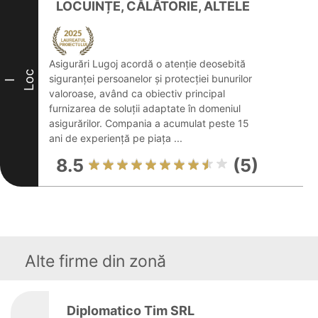
LOCUINȚE, CĂLĂTORIE, ALTELE
Asigurări Lugoj acordă o atenție deosebită
Loc
siguranței persoanelor și protecției bunurilor
I
valoroase, având ca obiectiv principal
furnizarea de soluții adaptate în domeniul
asigurărilor. Compania a acumulat peste 15
ani de experiență pe piața ...
8.5
(5)
Alte firme din zonă
Diplomatico Tim SRL