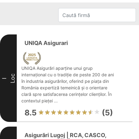
UNIQA Asigurari
UNIQA Asigurări aparține unui grup
internațional cu o tradiție de peste 200 de ani
Loc
I
în industria asigurărilor, oferind pe piața din
România expertiză temeinică și o orientare
clară spre satisfacerea cerințelor clienților. În
contextul pieței ...
8.5
(5)
Asigurări Lugoj | RCA, CASCO,