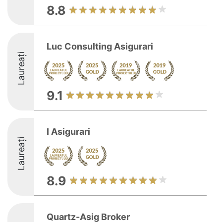
8.8
Luc Consulting Asigurari
Laureați
9.1
I Asigurari
Laureați
8.9
Quartz-Asig Broker