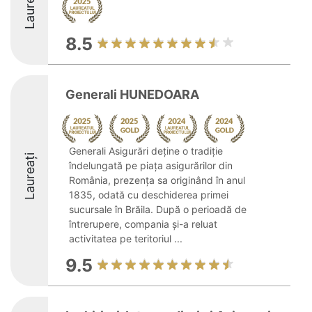
Laureați
8.5
Generali HUNEDOARA
Generali Asigurări deține o tradiție
Laureați
îndelungată pe piața asigurărilor din
România, prezența sa originând în anul
1835, odată cu deschiderea primei
sucursale în Brăila. După o perioadă de
întrerupere, compania și-a reluat
activitatea pe teritoriul ...
9.5