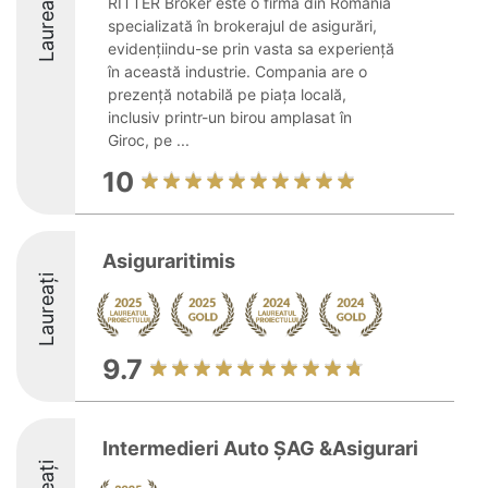
Laureați
RITTER Broker este o firmă din România
specializată în brokerajul de asigurări,
evidențiindu-se prin vasta sa experiență
în această industrie. Compania are o
prezență notabilă pe piața locală,
inclusiv printr-un birou amplasat în
Giroc, pe ...
10
Asiguraritimis
Laureați
9.7
Intermedieri Auto ȘAG &Asigurari