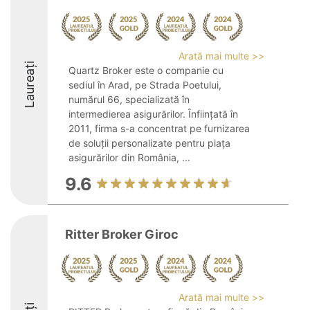
Arată mai multe >>
Laureați
Quartz Broker este o companie cu
sediul în Arad, pe Strada Poetului,
numărul 66, specializată în
intermedierea asigurărilor. Înființată în
2011, firma s-a concentrat pe furnizarea
de soluții personalizate pentru piața
asigurărilor din România, ...
9.6
Ritter Broker Giroc
Arată mai multe >>