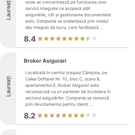
Laureați
unde se concentrează pe furnizarea unor
servicii integrate ce acoperă atât
asigurările, cât și gestionarea documentelor
auto. Compania se evidențiază prin modul
său integrat de lucru, care facilitează ...
8.4
Broker Asigurari
Localizată în centrul orașului Câmpina, pe
Laureați
Calea Doftanei Nr. 10, bloc C, scara B,
apartamentul 6, Broker Asigurari este
recunoscută ca un partener de încredere în
sectorul asigurărilor. Compania se remarcă
prin devotamentul pentru clienți ...
8.2