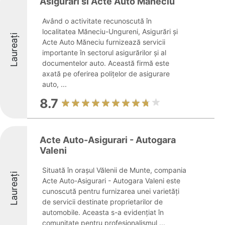
Asigurari si Acte Auto Maneciu
Având o activitate recunoscută în
localitatea Măneciu-Ungureni, Asigurări și
Laureați
Acte Auto Măneciu furnizează servicii
importante în sectorul asigurărilor și al
documentelor auto. Această firmă este
axată pe oferirea polițelor de asigurare
auto, ...
8.7
Acte Auto-Asigurari - Autogara
Valeni
Situată în orașul Vălenii de Munte, compania
Laureați
Acte Auto-Asigurari - Autogara Valeni este
cunoscută pentru furnizarea unei varietăți
de servicii destinate proprietarilor de
automobile. Aceasta s-a evidențiat în
comunitate pentru profesionalismul ...