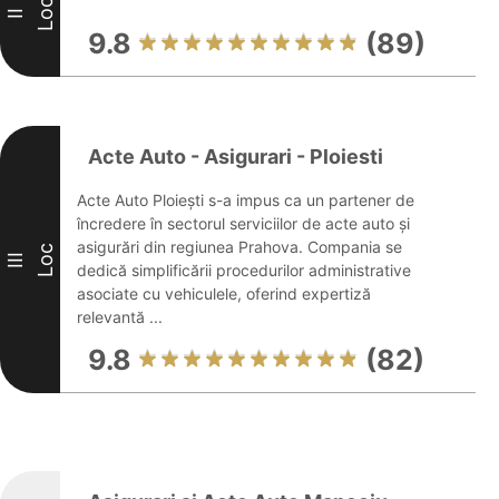
Loc
II
9.8
(89)
Acte Auto - Asigurari - Ploiesti
Acte Auto Ploiești s-a impus ca un partener de
încredere în sectorul serviciilor de acte auto și
asigurări din regiunea Prahova. Compania se
Loc
III
dedică simplificării procedurilor administrative
asociate cu vehiculele, oferind expertiză
relevantă ...
9.8
(82)