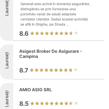
Laureați
Generali este activă în domeniul asigurărilor,
distingându-se prin furnizarea unui
portofoliu variat de soluții adaptate
cerințelor clienților. Sediul acestei activități
se află în Ghighiu, pe Strada ...
8.6
Asigest Broker De Asigurare -
Laureați
Campina
8.7
AMIO ASIG SRL
Laureați
8.5