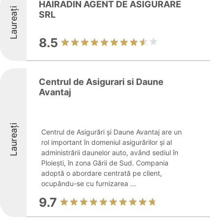
HAIRADIN AGENT DE ASIGURARE
Laureați
SRL
8.5
Centrul de Asigurari si Daune
Avantaj
Laureați
Centrul de Asigurări și Daune Avantaj are un
rol important în domeniul asigurărilor și al
administrării daunelor auto, având sediul în
Ploiești, în zona Gării de Sud. Compania
adoptă o abordare centrată pe client,
ocupându-se cu furnizarea ...
9.7