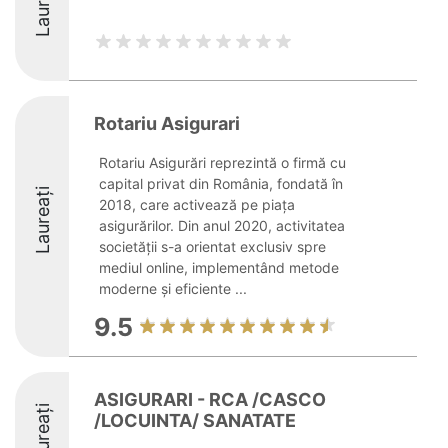
Laureați
Rotariu Asigurari
Rotariu Asigurări reprezintă o firmă cu
capital privat din România, fondată în
Laureați
2018, care activează pe piața
asigurărilor. Din anul 2020, activitatea
societății s-a orientat exclusiv spre
mediul online, implementând metode
moderne și eficiente ...
9.5
ASIGURARI - RCA /CASCO
Laureați
/LOCUINTA/ SANATATE