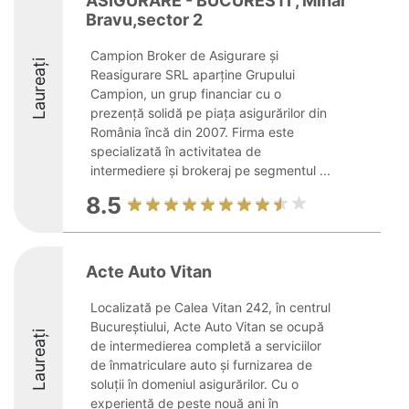
ASIGURARE - BUCURESTI , Mihai
Bravu,sector 2
Campion Broker de Asigurare și
Laureați
Reasigurare SRL aparține Grupului
Campion, un grup financiar cu o
prezență solidă pe piața asigurărilor din
România încă din 2007. Firma este
specializată în activitatea de
intermediere și brokeraj pe segmentul ...
8.5
Acte Auto Vitan
Localizată pe Calea Vitan 242, în centrul
Bucureștiului, Acte Auto Vitan se ocupă
Laureați
de intermedierea completă a serviciilor
de înmatriculare auto și furnizarea de
soluții în domeniul asigurărilor. Cu o
experiență de peste nouă ani în