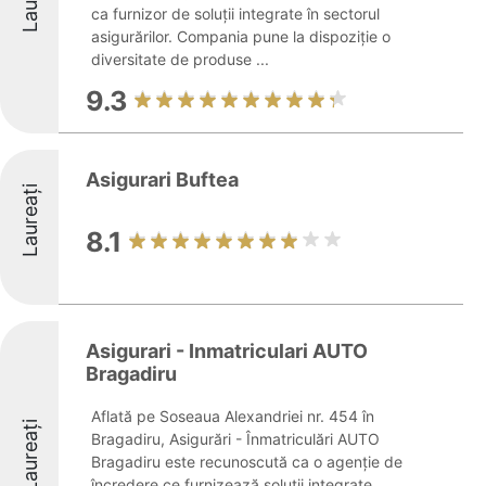
ca furnizor de soluții integrate în sectorul
asigurărilor. Compania pune la dispoziție o
diversitate de produse ...
9.3
Asigurari Buftea
Laureați
8.1
Asigurari - Inmatriculari AUTO
Bragadiru
Aflată pe Soseaua Alexandriei nr. 454 în
Laureați
Bragadiru, Asigurări - Înmatriculări AUTO
Bragadiru este recunoscută ca o agenție de
încredere ce furnizează soluții integrate