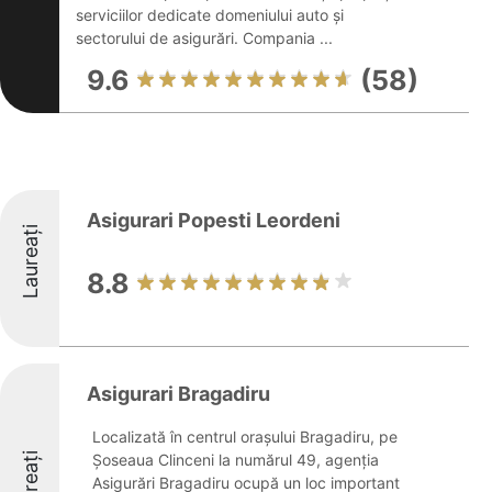
serviciilor dedicate domeniului auto și
sectorului de asigurări. Compania ...
9.6
(58)
Asigurari Popesti Leordeni
Laureați
8.8
Asigurari Bragadiru
Localizată în centrul orașului Bragadiru, pe
Laureați
Șoseaua Clinceni la numărul 49, agenția
Asigurări Bragadiru ocupă un loc important