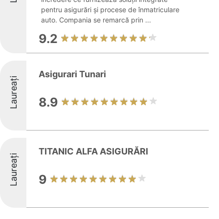
pentru asigurări și procese de înmatriculare
auto. Compania se remarcă prin ...
9.2
Asigurari Tunari
Laureați
8.9
TITANIC ALFA ASIGURĂRI
Laureați
9