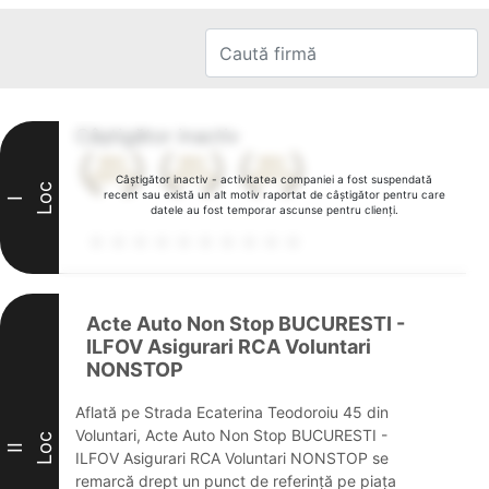
Câștigător inactiv
Câștigător inactiv - activitatea companiei a fost suspendată
Loc
recent sau există un alt motiv raportat de câștigător pentru care
I
datele au fost temporar ascunse pentru clienți.
Acte Auto Non Stop BUCURESTI -
ILFOV Asigurari RCA Voluntari
NONSTOP
Aflată pe Strada Ecaterina Teodoroiu 45 din
Voluntari, Acte Auto Non Stop BUCURESTI -
Loc
II
ILFOV Asigurari RCA Voluntari NONSTOP se
remarcă drept un punct de referință pe piața