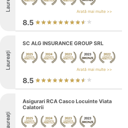
Laureați
Arată mai multe >>
8.5
SC ALG INSURANCE GROUP SRL
Laureați
Arată mai multe >>
8.5
Asigurari RCA Casco Locuinte Viata
Calatorii
Laureați