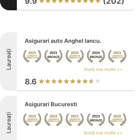
9.9
(202)
Asigurari auto Anghel Iancu.
Laureați
Arată mai multe >>
8.6
Asigurari Bucuresti
Laureați
Arată mai multe >>