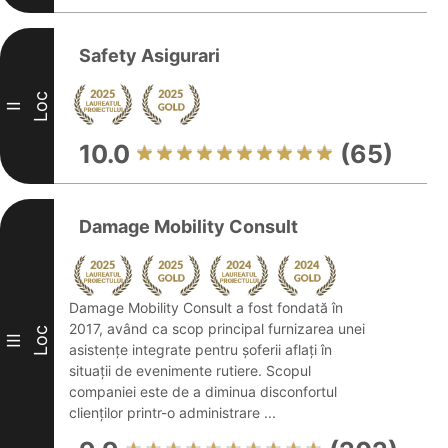
Safety Asigurari
Loc
II
10.0
(65)
Damage Mobility Consult
Damage Mobility Consult a fost fondată în
2017, având ca scop principal furnizarea unei
Loc
III
asistențe integrate pentru șoferii aflați în
situații de evenimente rutiere. Scopul
companiei este de a diminua disconfortul
clienților printr-o administrare ...