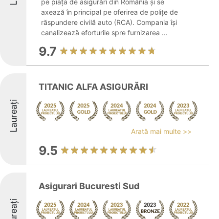
pe piața de asigurări din România și se
axează în principal pe oferirea de polițe de
răspundere civilă auto (RCA). Compania își
canalizează eforturile spre furnizarea ...
9.7
TITANIC ALFA ASIGURĂRI
Laureați
Arată mai multe >>
9.5
Asigurari Bucuresti Sud
Laureați