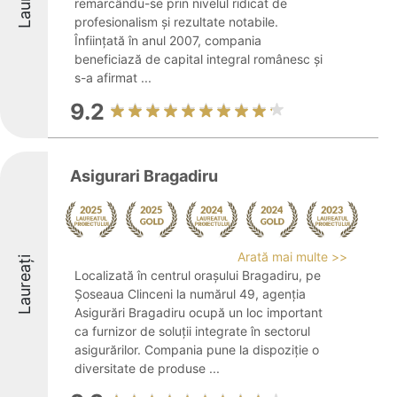
remarcându-se prin nivelul ridicat de
profesionalism și rezultate notabile.
Înființată în anul 2007, compania
beneficiază de capital integral românesc și
s-a afirmat ...
9.2
Asigurari Bragadiru
Arată mai multe >>
Laureați
Localizată în centrul orașului Bragadiru, pe
Șoseaua Clinceni la numărul 49, agenția
Asigurări Bragadiru ocupă un loc important
ca furnizor de soluții integrate în sectorul
asigurărilor. Compania pune la dispoziție o
diversitate de produse ...