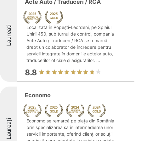
Acte Auto / Traduceri / RCA
Laureați
Localizată în Popești-Leordeni, pe Splaiul
Unirii 450, sub turnul de control, compania
Acte Auto / Traduceri / RCA se remarcă
drept un colaborator de încredere pentru
servicii integrate în domeniile actelor auto,
traducerilor oficiale și asigurărilor. ...
8.8
Economo
Laureați
Economo se remarcă pe piața din România
prin specializarea sa în intermedierea unor
servicii importante, oferind clienților soluții
cuprinzătoare adaptate la cerințele variate.