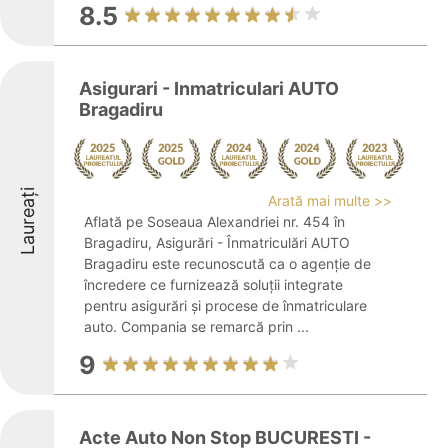
8.5
Asigurari - Inmatriculari AUTO
Bragadiru
Laureați
Arată mai multe >>
Aflată pe Soseaua Alexandriei nr. 454 în
Bragadiru, Asigurări - Înmatriculări AUTO
Bragadiru este recunoscută ca o agenție de
încredere ce furnizează soluții integrate
pentru asigurări și procese de înmatriculare
auto. Compania se remarcă prin ...
9
Acte Auto Non Stop BUCURESTI -