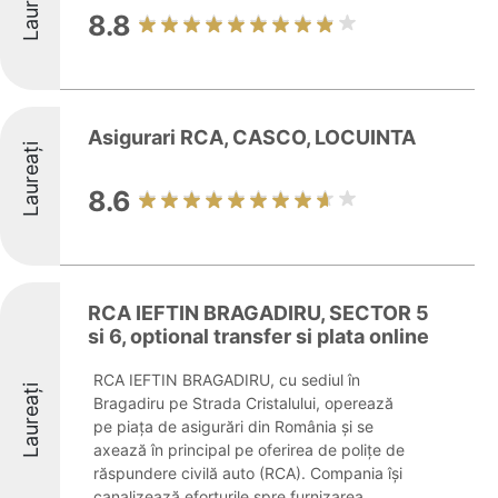
Laureați
8.8
Asigurari RCA, CASCO, LOCUINTA
Laureați
8.6
RCA IEFTIN BRAGADIRU, SECTOR 5
si 6, optional transfer si plata online
RCA IEFTIN BRAGADIRU, cu sediul în
Laureați
Bragadiru pe Strada Cristalului, operează
pe piața de asigurări din România și se
axează în principal pe oferirea de polițe de
răspundere civilă auto (RCA). Compania își
canalizează eforturile spre furnizarea ...