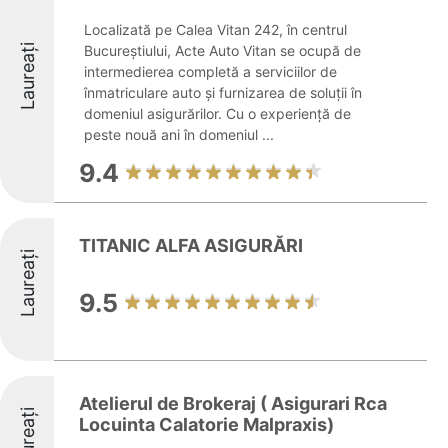
Localizată pe Calea Vitan 242, în centrul
Laureați
Bucureștiului, Acte Auto Vitan se ocupă de
intermedierea completă a serviciilor de
înmatriculare auto și furnizarea de soluții în
domeniul asigurărilor. Cu o experiență de
peste nouă ani în domeniul ...
9.4
TITANIC ALFA ASIGURĂRI
Laureați
9.5
Atelierul de Brokeraj ( Asigurari Rca
Laureați
Locuinta Calatorie Malpraxis)