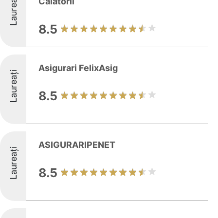
Laureați
Calatorii
8.5
Asigurari FelixAsig
Laureați
8.5
ASIGURARIPENET
Laureați
8.5