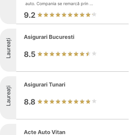
auto. Compania se remarcă prin ...
9.2
Asigurari Bucuresti
Laureați
8.5
Asigurari Tunari
Laureați
8.8
Acte Auto Vitan