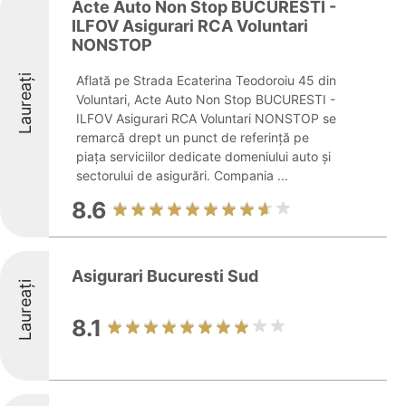
Acte Auto Non Stop BUCURESTI -
ILFOV Asigurari RCA Voluntari
NONSTOP
Laureați
Aflată pe Strada Ecaterina Teodoroiu 45 din
Voluntari, Acte Auto Non Stop BUCURESTI -
ILFOV Asigurari RCA Voluntari NONSTOP se
remarcă drept un punct de referință pe
piața serviciilor dedicate domeniului auto și
sectorului de asigurări. Compania ...
8.6
Asigurari Bucuresti Sud
Laureați
8.1