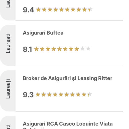
9.4
Asigurari Buftea
Laureați
8.1
Broker de Asigurări și Leasing Ritter
Laureați
9.3
Asigurari RCA Casco Locuinte Viata