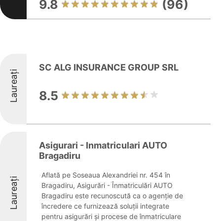
9.8
(96)
SC ALG INSURANCE GROUP SRL
Laureați
8.5
Asigurari - Inmatriculari AUTO
Bragadiru
Aflată pe Soseaua Alexandriei nr. 454 în
Laureați
Bragadiru, Asigurări - Înmatriculări AUTO
Bragadiru este recunoscută ca o agenție de
încredere ce furnizează soluții integrate
pentru asigurări și procese de înmatriculare