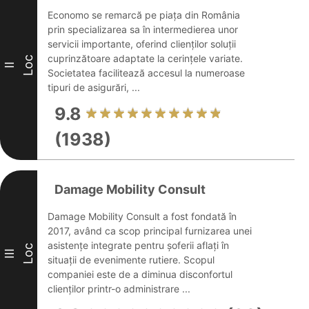
Economo se remarcă pe piața din România
prin specializarea sa în intermedierea unor
servicii importante, oferind clienților soluții
cuprinzătoare adaptate la cerințele variate.
Loc
II
Societatea facilitează accesul la numeroase
tipuri de asigurări, ...
9.8
(1938)
Damage Mobility Consult
Damage Mobility Consult a fost fondată în
2017, având ca scop principal furnizarea unei
asistențe integrate pentru șoferii aflați în
Loc
III
situații de evenimente rutiere. Scopul
companiei este de a diminua disconfortul
clienților printr-o administrare ...