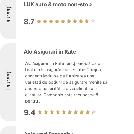
LUK auto & moto non-stop
Laureați
8.7
Alo Asigurari in Rate
Alo Asigurari in Rate funcționează ca un
broker de asigurări cu sediul în Chiajna,
Laureați
concentrându-se pe furnizarea unei
varietăți de opțiuni de asigurare menite să
acopere necesitățile diversificate ale
clienților. Compania este recunoscută
pentru ...
9.4