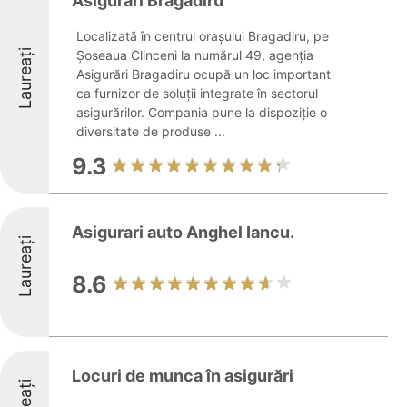
Asigurari Bragadiru
Localizată în centrul orașului Bragadiru, pe
Laureați
Șoseaua Clinceni la numărul 49, agenția
Asigurări Bragadiru ocupă un loc important
ca furnizor de soluții integrate în sectorul
asigurărilor. Compania pune la dispoziție o
diversitate de produse ...
9.3
Asigurari auto Anghel Iancu.
Laureați
8.6
Locuri de munca în asigurări